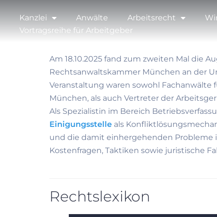
Kanzlei
Anwälte
Arbeitsrecht
Wi
Vortragsreihe für Arbeitgeber
Am 18.10.2025 fand zum zweiten Mal die A
Rechtsanwaltskammer München an der Univ
Veranstaltung waren sowohl Fachanwälte 
München, als auch Vertreter der Arbeitsger
Als Spezialistin im Bereich Betriebsverfas
Einigungsstelle
als Konfliktlösungsmechan
und die damit einhergehenden Probleme in 
Kostenfragen, Taktiken sowie juristische Fal
Rechtslexikon