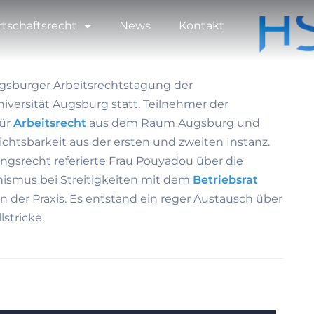
rtschaftsrecht
News
Kontakt
ugsburger Arbeitsrechtstagung der
ersität Augsburg statt. Teilnehmer der
für
Arbeitsrecht
aus dem Raum Augsburg und
ichtsbarkeit aus der ersten und zweiten Instanz.
sungsrecht referierte Frau Pouyadou über die
ismus bei Streitigkeiten mit dem
Betriebsrat
der Praxis. Es entstand ein reger Austausch über
lstricke.