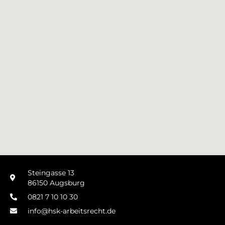
Steingasse 13
86150 Augsburg
0821 7 10 10 30
info@hsk-arbeitsrecht.de