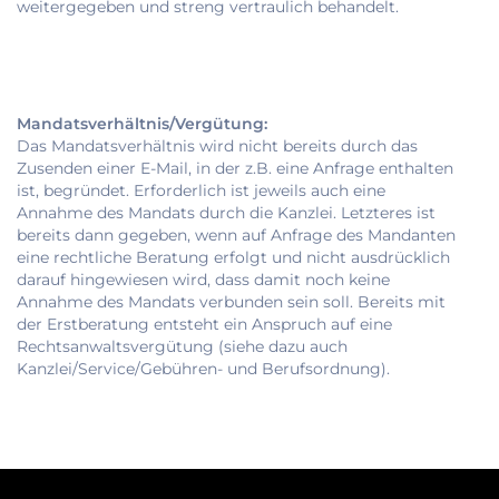
weitergegeben und streng vertraulich behandelt.
Mandatsverhältnis/Vergütung:
Das Mandatsverhältnis wird nicht bereits durch das
Zusenden einer E-Mail, in der z.B. eine Anfrage enthalten
ist, begründet. Erforderlich ist jeweils auch eine
Annahme des Mandats durch die Kanzlei. Letzteres ist
bereits dann gegeben, wenn auf Anfrage des Mandanten
eine rechtliche Beratung erfolgt und nicht ausdrücklich
darauf hingewiesen wird, dass damit noch keine
Annahme des Mandats verbunden sein soll. Bereits mit
der Erstberatung entsteht ein Anspruch auf eine
Rechtsanwaltsvergütung (siehe dazu auch
Kanzlei/Service/Gebühren- und Berufsordnung).