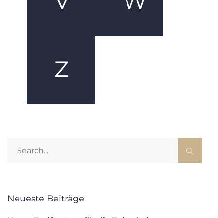
V
W
Z
Neueste Beiträge