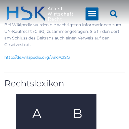
Bei Wikipedia wurden die wichtigsten Informationen zum
UN-Kaufrecht (CISG) zusammengetragen. Sie finden dort
am Schluss des Beitrags auch einen Verweis auf den
Gesetzestext.
http://de.wikipedia.org/wiki/CISG
Rechtslexikon
A
B