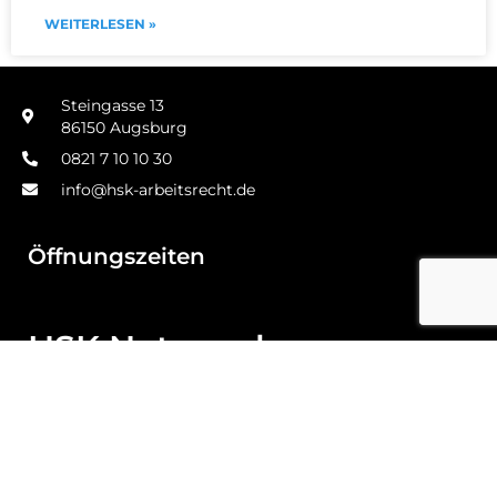
WEITERLESEN »
Steingasse 13
86150 Augsburg
0821 7 10 10 30
info@hsk-arbeitsrecht.de
Öffnungszeiten
HSK Netzwerk
Jagdrecht
Waffenrecht
Arbeitsrecht Lexikon