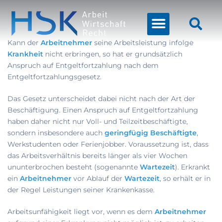
Kann der
Arbeitnehmer
seine Arbeitsleistung infolge
Krankheit
nicht erbringen, so hat er grundsätzlich
Anspruch auf Entgeltfortzahlung nach dem
Entgeltfortzahlungsgesetz.
Das Gesetz unterscheidet dabei nicht nach der Art der
Beschäftigung. Einen Anspruch auf Entgeltfortzahlung
haben daher nicht nur Voll- und Teilzeitbeschäftigte,
sondern insbesondere auch
geringfügig Beschäftigte
,
Werkstudenten oder Ferienjobber. Voraussetzung ist, dass
das Arbeitsverhältnis bereits länger als vier Wochen
ununterbrochen besteht (sogenannte
Wartezeit
). Erkrankt
ein
Arbeitnehmer
vor Ablauf der
Wartezeit
, so erhält er in
der Regel Leistungen seiner Krankenkasse.
Arbeitsunfähigkeit liegt vor, wenn es dem
Arbeitnehmer