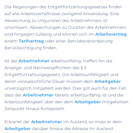
Die Regelungen des Entgeltfortzahlungsgesetzes finden
auf alle Arbeitsverhältnisse zwingend Anwendung. Eine
Abweichung zu Ungunsten des Arbeitnehmers ist
unwirksam. Abweichungen zu Gunsten des Arbeitnehmers
sind hingegen zulässig und können sich im
Arbeitsvertrag
,
einem
Tarifvertrag
oder einer Betriebsvereinbarung
Berücksichtigung finden.
Ist der
Arbeitnehmer
arbeitsunfähig, treffen ihn die
Anzeige- und Nachweispflichten des § 5
Entgeltfortzahlungsgesetz. Die Arbeitsunfähigkeit und
deren voraussichtliche Dauer müssen dem
Arbeitgeber
unverzüglich mitgeteilt werden. Dies gilt auch für den Fall,
dass der
Arbeitnehmer
bereits arbeitsunfähig ist und die
Arbeitsunfähigkeit über den dem
Arbeitgeber
mitgeteilten
Zeitpunkt hinaus fortbesteht.
Erkrankt der
Arbeitnehmer
im Ausland, so muss er dem
Arbeitgeber
darüber hinaus die Adresse im Ausland