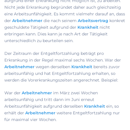
aufgrund einer Erkrankung nicht möglich ist, zu arbeiten.
Nicht jede Erkrankung begründet daher auch gleichzeitig
eine Arbeitsunfähigkeit. Es kommt vielmehr darauf an, dass
der
Arbeitnehmer
die nach seinem
Arbeitsvertrag
konkret
geschuldete Tätigkeit aufgrund der
Krankheit
nicht
erbringen kann. Dies kann je nach Art der Tätigkeit
unterschiedlich zu beurteilen sein.
Der Zeitraum der Entgeltfortzahlung beträgt pro
Erkrankung in der Regel maximal sechs Wochen. War der
Arbeitnehmer
wegen derselben
Krankheit
bereits zuvor
arbeitsunfähig und hat Entgeltfortzahlung erhalten, so
werden die Vorerkrankungszeiten angerechnet. Beispiel:
War der
Arbeitnehmer
im März zwei Wochen
arbeitsunfähig und tritt dann im Juni erneut
Arbeitsunfähigkeit aufgrund derselben
Krankheit
ein, so
erhält der
Arbeitnehmer
weitere Entgeltfortzahlung nur
für maximal vier Wochen.