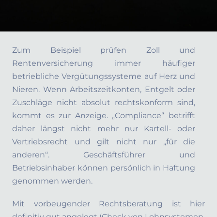
Zum Beispiel prüfen Zoll und
Rentenversicherung immer häufiger
betriebliche Vergütungssysteme auf Herz und
Nieren. Wenn Arbeitszeitkonten, Entgelt oder
Zuschläge nicht absolut rechtskonform sind,
kommt es zur Anzeige. „Compliance“ betrifft
daher längst nicht mehr nur Kartell- oder
Vertriebsrecht und gilt nicht nur „für die
anderen“. Geschäftsführer und
Betriebsinhaber können persönlich in Haftung
genommen werden.
Mit vorbeugender Rechtsberatung ist hier
definitiv gut angelegt (Check von Lohnsystemen,