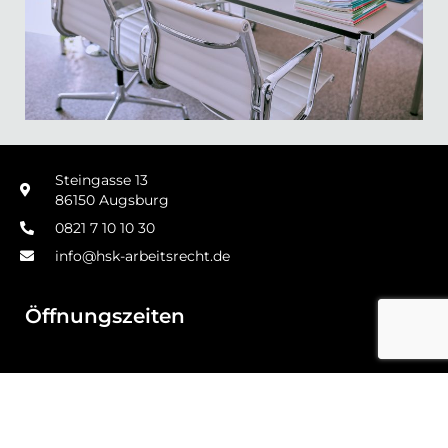
Steingasse 13
86150 Augsburg
0821 7 10 10 30
info@hsk-arbeitsrecht.de
Öffnungszeiten
HSK Netzwerk