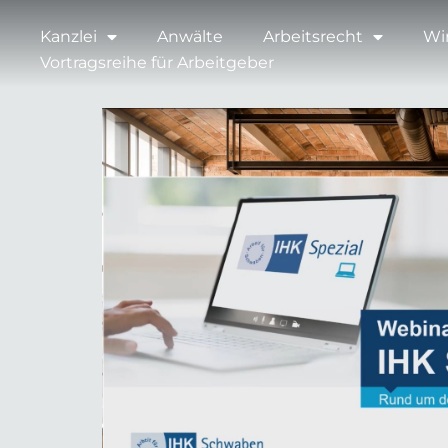
Kanzlei
Anwälte
Arbeitsrecht
Wi
Vortragsreihe für Arbeitgeber