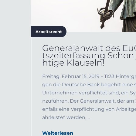
Arbeitsrecht
Generalanwalt des EuG
tszeiterfassung Schon
htige Klauseln!
Freitag, Februar 15, 2019 – 11:33 Hint
gen die Deutsche Bank begehrt eine s
Unternehmen verpflichtet sind, ein Sy
nzuführen. Der Generalanwalt, der am 31
enfalls eine Verpflichtung von Arbeit
ährleistet werden, ...
Weiterlesen