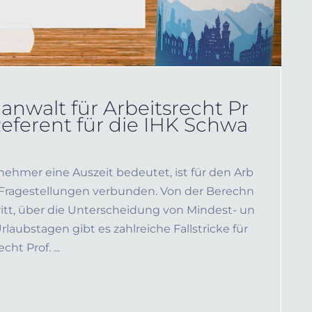
nwalt für Arbeitsrecht Pr
Referent für die IHK Schwa
nehmer eine Auszeit bedeutet, ist für den Arb
er Fragestellungen verbunden. Von der Berechn
ritt, über die Unterscheidung von Mindest- un
rlaubstagen gibt es zahlreiche Fallstricke für
ht Prof. ...