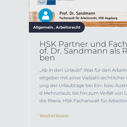
Allgemein
Arbeitsrecht
HSK Partner und Facha
of. Dr. Sandmann als 
ben
„Ab in den Urlaub!“ Was für den Arbeit
eitgeber mit einer Vielzahl rechtlich
ung der Urlaubtage bei Ein- bzw. Aust
d Mehrurlaub, bis hin zum Verfall von U
die Praxis. HSK Fachanwalt für Arbeitsrec
Weiterlesen