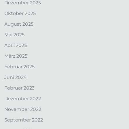
Dezember 2025
Oktober 2025
August 2025
Mai 2025
April 2025
März 2025
Februar 2025
Juni 2024
Februar 2023
Dezember 2022
November 2022
September 2022