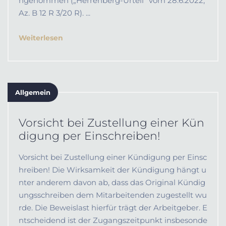
ngenommen („Herrenberg-Urteil“ vom 28.6.2022,
Az. B 12 R 3/20 R). ...
Weiterlesen
Allgemein
Vorsicht bei Zustellung einer Kün
digung per Einschreiben!
Vorsicht bei Zustellung einer Kündigung per Einsc
hreiben! Die Wirksamkeit der Kündigung hängt u
nter anderem davon ab, dass das Original Kündig
ungsschreiben dem Mitarbeitenden zugestellt wu
rde. Die Beweislast hierfür trägt der Arbeitgeber. E
ntscheidend ist der Zugangszeitpunkt insbesonde