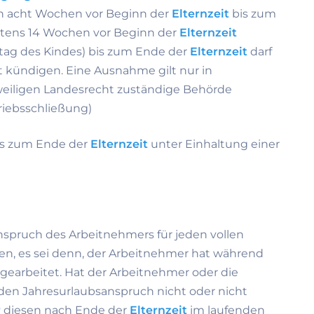
ch acht Wochen vor Beginn der
Elternzeit
bis zum
estens 14 Wochen vor Beginn der
Elternzeit
tag des Kindes) bis zum Ende der
Elternzeit
darf
t kündigen. Eine Ausnahme gilt nur in
weiligen Landesrecht zuständige Behörde
triebsschließung)
is zum Ende der
Elternzeit
unter Einhaltung einer
spruch des Arbeitnehmers für jeden vollen
en, es sei denn, der Arbeitnehmer hat während
t gearbeitet. Hat der Arbeitnehmer oder die
den Jahresurlaubsanspruch nicht oder nicht
r
diesen nach Ende der
Elternzeit
im laufenden