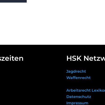
zeiten
HSK Netz
Jagdrecht
Waffenrecht
Arbeitsrecht Lexiko
Datenschutz
Impressum