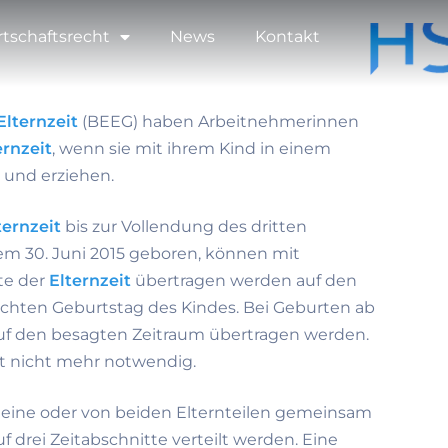
rtschaftsrecht
News
Kontakt
Elternzeit
(BEEG) haben Arbeitnehmerinnen
ernzeit
, wenn sie mit ihrem Kind in einem
 und erziehen.
ternzeit
bis zur Vollendung des dritten
dem 30. Juni 2015 geboren, können mit
te der
Elternzeit
übertragen werden auf den
chten Geburtstag des Kindes. Bei Geburten ab
auf den besagten Zeitraum übertragen werden.
zt nicht mehr notwendig.
lleine oder von beiden Elternteilen gemeinsam
f drei Zeitabschnitte verteilt werden. Eine