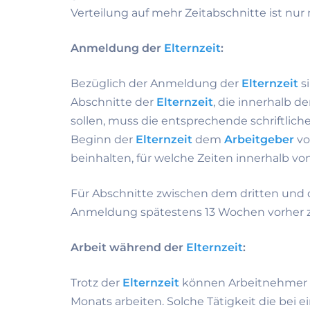
Verteilung auf mehr Zeitabschnitte ist nu
Anmeldung der
Elternzeit
:
Bezüglich der Anmeldung der
Elternzeit
si
Abschnitte der
Elternzeit
, die innerhalb 
sollen, muss die entsprechende schriftli
Beginn der
Elternzeit
dem
Arbeitgeber
vo
beinhalten, für welche Zeiten innerhalb vo
Für Abschnitte zwischen dem dritten und 
Anmeldung spätestens 13 Wochen vorher z
Arbeit während der
Elternzeit
:
Trotz der
Elternzeit
können Arbeitnehmer 
Monats arbeiten. Solche Tätigkeit die bei