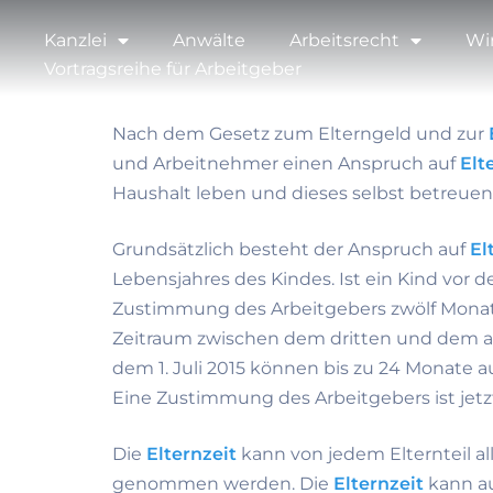
Kanzlei
Anwälte
Arbeitsrecht
Wi
Vortragsreihe für Arbeitgeber
Nach dem Gesetz zum Elterngeld und zur
und Arbeitnehmer einen Anspruch auf
Elt
Haushalt leben und dieses selbst betreuen
Grundsätzlich besteht der Anspruch auf
El
Lebensjahres des Kindes. Ist ein Kind vor 
Zustimmung des Arbeitgebers zwölf Mona
Zeitraum zwischen dem dritten und dem a
dem 1. Juli 2015 können bis zu 24 Monate 
Eine Zustimmung des Arbeitgebers ist jet
Die
Elternzeit
kann von jedem Elternteil a
genommen werden. Die
Elternzeit
kann au