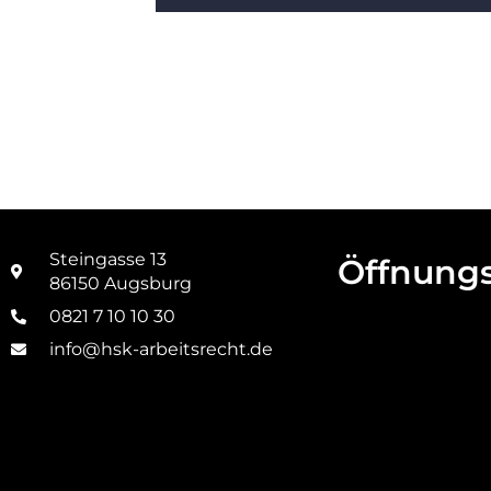
Steingasse 13
Öffnungs
86150 Augsburg
0821 7 10 10 30
info@hsk-arbeitsrecht.de