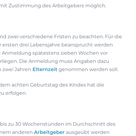
r mit Zustimmung des Arbeitgebers möglich.
nd zwei verschiedene Fristen zu beachten. Für die
der ersten drei Lebensjahre beansprucht werden
che Anmeldung spätestens sieben Wochen vor
rliegen. Die Anmeldung muss Angaben dazu
n zwei Jahren
Elternzeit
genommen werden soll.
dem achten Geburtstag des Kindes hat die
u erfolgen.
bis zu 30 Wochenstunden im Durchschnitt des
 einem anderen
Arbeitgeber
ausgeübt werden