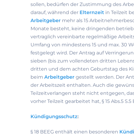
sollen, bedürfen der Zustimmung des Arb
darauf, während der
Elternzeit
in Teilzeit 
Arbeitgeber
mehr als 15 Arbeitnehmerbeschä
Monate besteht, keine dringenden betrie
vertraglich vereinbarte regelmäßige Arbeit
Umfang von mindestens 15 und max. 30 W
festgelegt wird. Der Antrag auf Verringeru
sieben (bis zum vollendeten dritten Leben
dritten und dem achten Geburtstag des Kinde
beim
Arbeitgeber
gestellt werden. Der A
der Arbeitszeit enthalten. Auch die gewü
Teilzeitverlangen steht nicht entgegen, d
vorher Teilzeit gearbeitet hat, § 15 Abs.5 S.5
Kündigungsschutz
:
§ 18 BEEG enthält einen besonderen
Künd