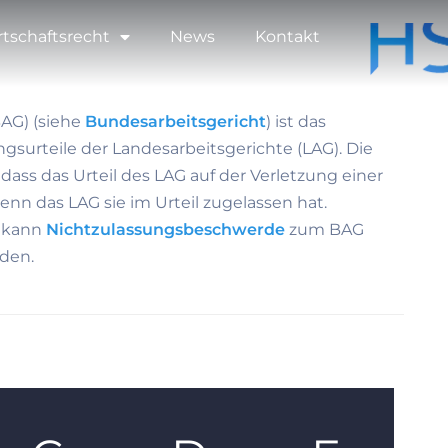
rtschaftsrecht
News
Kontakt
AG) (siehe
Bundesarbeitsgericht
) ist das
surteile der Landesarbeitsgerichte (LAG). Die
dass das Urteil des LAG auf der Verletzung einer
nn das LAG sie im Urteil zugelassen hat.
, kann
Nichtzulassungsbeschwerde
zum BAG
den.