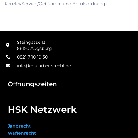
Kanzlei/Service/Gebühren- und Berufsordnung).
Steingasse 13
86150 Augsburg
0821 7 10 10 30
info@hsk-arbeitsrecht.de
Öffnungszeiten
HSK Netzwerk
Jagdrecht
Waffenrecht