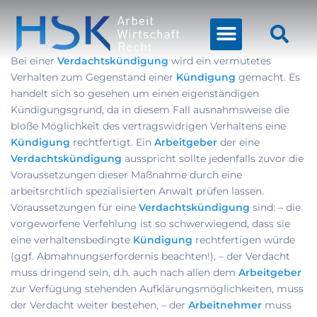
Bei einer
Verdachtskündigung
wird ein vermutetes
Verhalten zum Gegenstand einer
Kündigung
gemacht. Es
handelt sich so gesehen um einen eigenständigen
Kündigungsgrund, da in diesem Fall ausnahmsweise die
bloße Möglichkeit des vertragswidrigen Verhaltens eine
Kündigung
rechtfertigt. Ein
Arbeitgeber
der eine
Verdachtskündigung
ausspricht sollte jedenfalls zuvor die
Voraussetzungen dieser Maßnahme durch eine
arbeitsrchtlich spezialisierten Anwalt prüfen lassen.
Voraussetzungen für eine
Verdachtskündigung
sind: – die
vorgeworfene Verfehlung ist so schwerwiegend, dass sie
eine verhaltensbedingte
Kündigung
rechtfertigen würde
(ggf. Abmahnungserfordernis beachten!), – der Verdacht
muss dringend sein, d.h. auch nach allen dem
Arbeitgeber
zur Verfügung stehenden Aufklärungsmöglichkeiten, muss
der Verdacht weiter bestehen, – der
Arbeitnehmer
muss