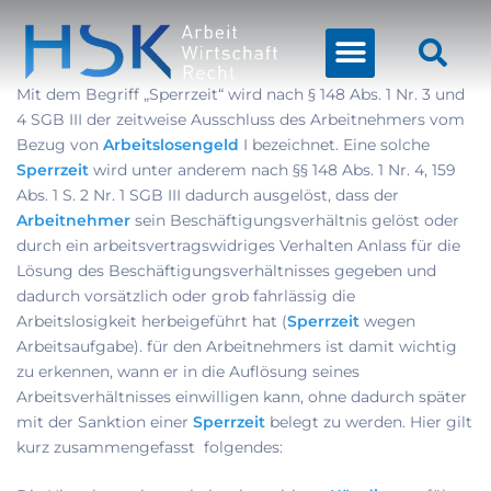
Mit dem Begriff „Sperrzeit“ wird nach § 148 Abs. 1 Nr. 3 und
4 SGB III der zeitweise Ausschluss des Arbeitnehmers vom
Bezug von
Arbeitslosengeld
I bezeichnet. Eine solche
Sperrzeit
wird unter anderem nach §§ 148 Abs. 1 Nr. 4, 159
Abs. 1 S. 2 Nr. 1 SGB III dadurch ausgelöst, dass der
Arbeitnehmer
sein Beschäftigungsverhältnis gelöst oder
durch ein arbeitsvertragswidriges Verhalten Anlass für die
Lösung des Beschäftigungsverhältnisses gegeben und
dadurch vorsätzlich oder grob fahrlässig die
Arbeitslosigkeit herbeigeführt hat (
Sperrzeit
wegen
Arbeitsaufgabe). für den Arbeitnehmers ist damit wichtig
zu erkennen, wann er in die Auflösung seines
Arbeitsverhältnisses einwilligen kann, ohne dadurch später
mit der Sanktion einer
Sperrzeit
belegt zu werden. Hier gilt
kurz zusammengefasst folgendes: