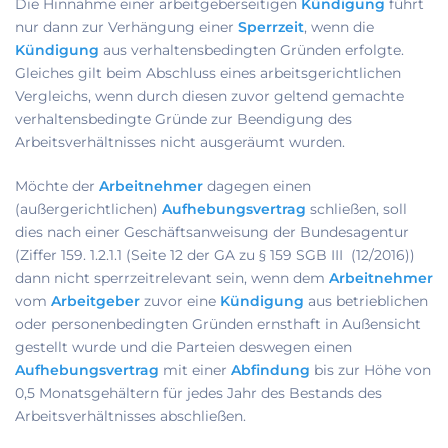
Die Hinnahme einer arbeitgeberseitigen
Kündigung
führt
nur dann zur Verhängung einer
Sperrzeit
, wenn die
Kündigung
aus verhaltensbedingten Gründen erfolgte.
Gleiches gilt beim Abschluss eines arbeitsgerichtlichen
Vergleichs, wenn durch diesen zuvor geltend gemachte
verhaltensbedingte Gründe zur Beendigung des
Arbeitsverhältnisses nicht ausgeräumt wurden.
Möchte der
Arbeitnehmer
dagegen einen
(außergerichtlichen)
Aufhebungsvertrag
schließen, soll
dies nach einer Geschäftsanweisung der Bundesagentur
(Ziffer 159. 1.2.1.1 (Seite 12 der GA zu § 159 SGB III (12/2016))
dann nicht sperrzeitrelevant sein, wenn dem
Arbeitnehmer
vom
Arbeitgeber
zuvor eine
Kündigung
aus betrieblichen
oder personenbedingten Gründen ernsthaft in Außensicht
gestellt wurde und die Parteien deswegen einen
Aufhebungsvertrag
mit einer
Abfindung
bis zur Höhe von
0,5 Monatsgehältern für jedes Jahr des Bestands des
Arbeitsverhältnisses abschließen.