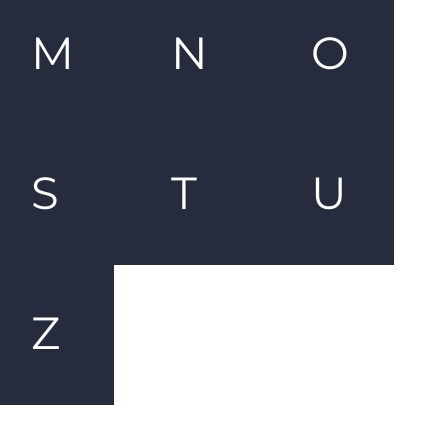
M
N
O
S
T
U
Z